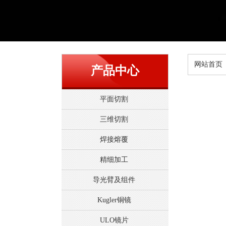
网站首页
产品中心
平面切割
三维切割
焊接熔覆
精细加工
导光臂及组件
Kugler铜镜
ULO镜片