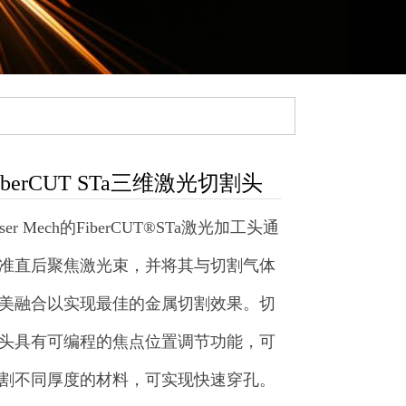
iberCUT STa三维激光切割头
aser Mech的FiberCUT®STa激光加工头通
准直后聚焦激光束，并将其与切割气体
美融合以实现最佳的金属切割效果。切
头具有可编程的焦点位置调节功能，可
割不同厚度的材料，可实现快速穿孔。