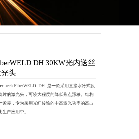
iberWELD DH 30KW光内送丝
激光头
sermech FiberWELD DH 是一款采用直接水冷式反
镜片的激光头，可较大程度的降低焦点漂移。结构
计紧凑，专为采用光纤传输的中高激光功率的高占
比生产应用中。