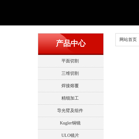
网站首页
产品中心
平面切割
三维切割
焊接熔覆
精细加工
导光臂及组件
Kugler铜镜
ULO镜片